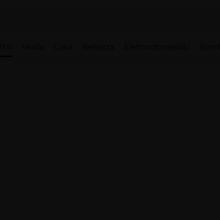
ite
Moda
Casa
Bellezza
Elettrodomestici
Bam