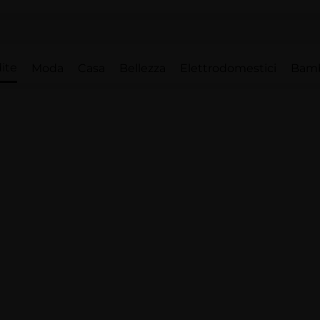
ite
Moda
Casa
Bellezza
Elettrodomestici
Bam