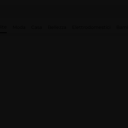
ite
Moda
Casa
Bellezza
Elettrodomestici
Bam