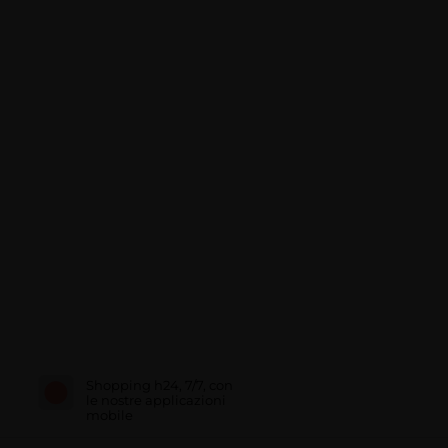
Shopping h24, 7/7, con
le nostre applicazioni
mobile