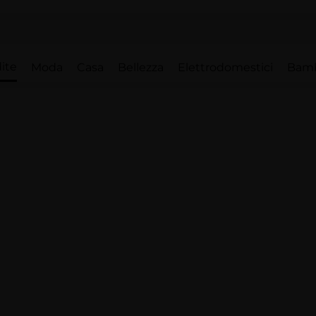
ite
Moda
Casa
Bellezza
Elettrodomestici
Bam