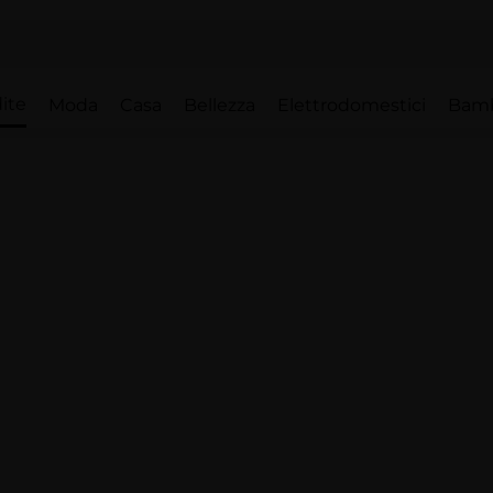
ite
Moda
Casa
Bellezza
Elettrodomestici
Bam