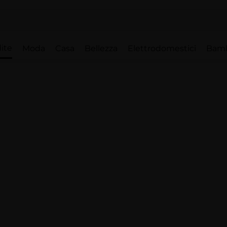
ite
Moda
Casa
Bellezza
Elettrodomestici
Bam