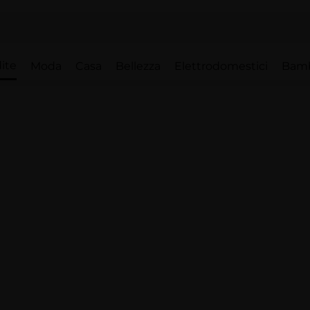
ite
Moda
Casa
Bellezza
Elettrodomestici
Bam