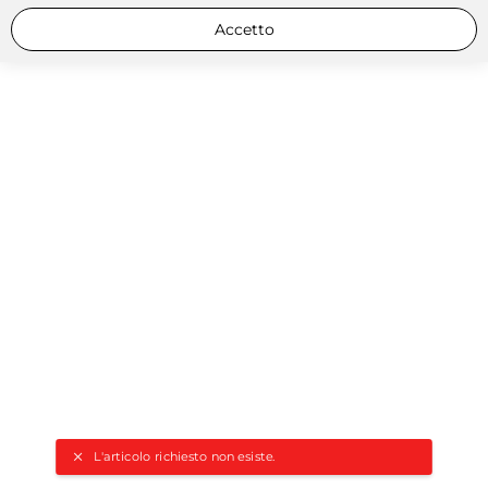
Accetto
L'articolo richiesto non esiste.