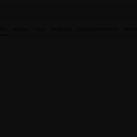
ite
Moda
Casa
Bellezza
Elettrodomestici
Bam