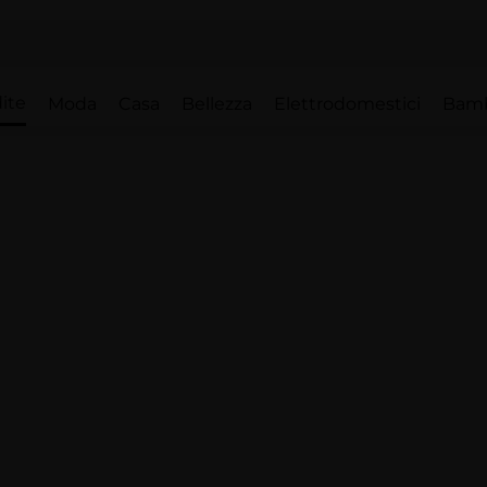
ite
Moda
Casa
Bellezza
Elettrodomestici
Bam