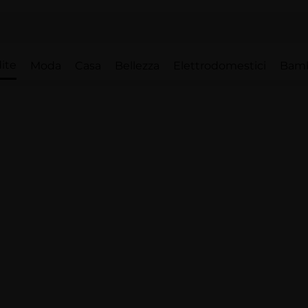
ite
Moda
Casa
Bellezza
Elettrodomestici
Bam