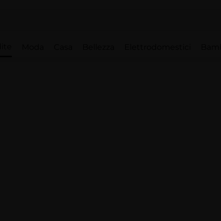
ite
Moda
Casa
Bellezza
Elettrodomestici
Bam