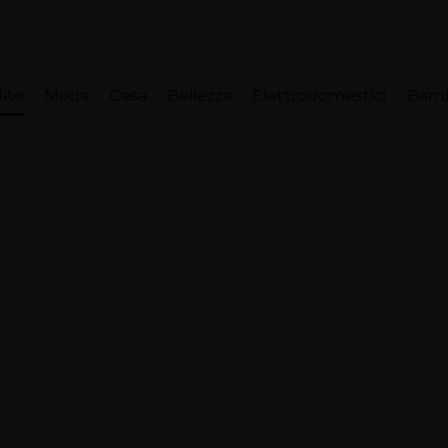
ite
Moda
Casa
Bellezza
Elettrodomestici
Bam