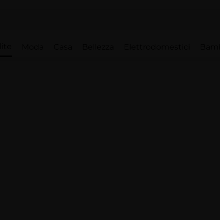
ite
Moda
Casa
Bellezza
Elettrodomestici
Bam