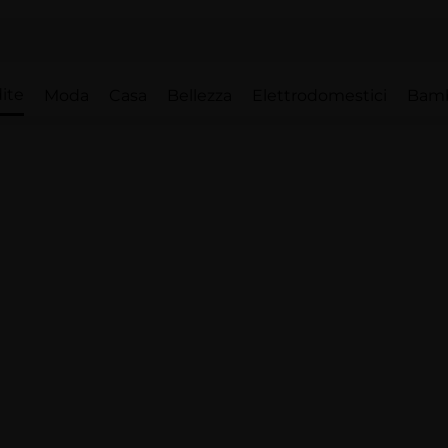
ite
Moda
Casa
Bellezza
Elettrodomestici
Bam