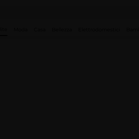
ite
Moda
Casa
Bellezza
Elettrodomestici
Bam