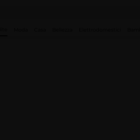
ite
Moda
Casa
Bellezza
Elettrodomestici
Bam