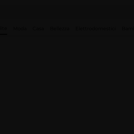
ite
Moda
Casa
Bellezza
Elettrodomestici
Bam