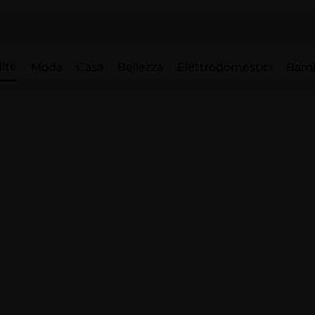
ite
Moda
Casa
Bellezza
Elettrodomestici
Bam