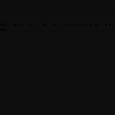
ite
Moda
Casa
Bellezza
Elettrodomestici
Bam