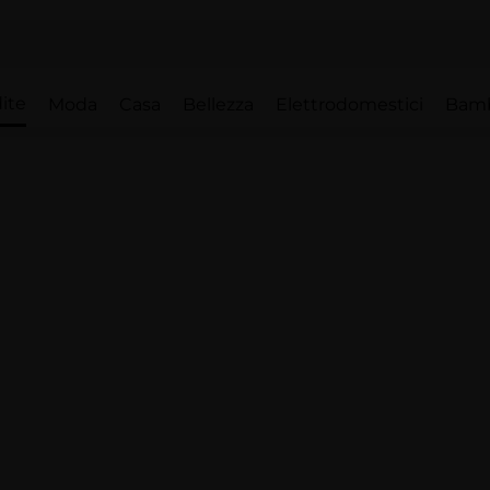
ite
Moda
Casa
Bellezza
Elettrodomestici
Bam