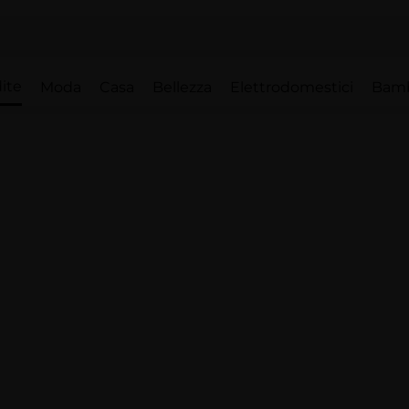
ite
Moda
Casa
Bellezza
Elettrodomestici
Bam