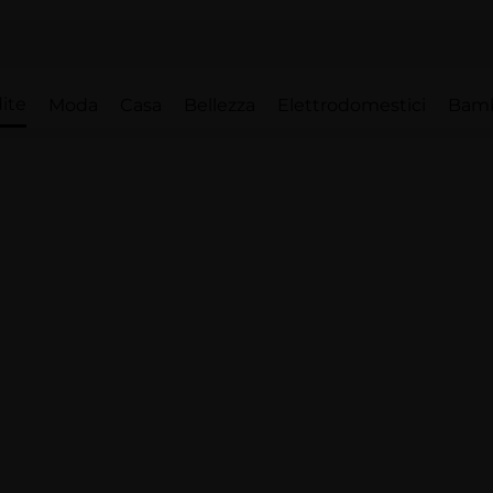
ite
Moda
Casa
Bellezza
Elettrodomestici
Bam