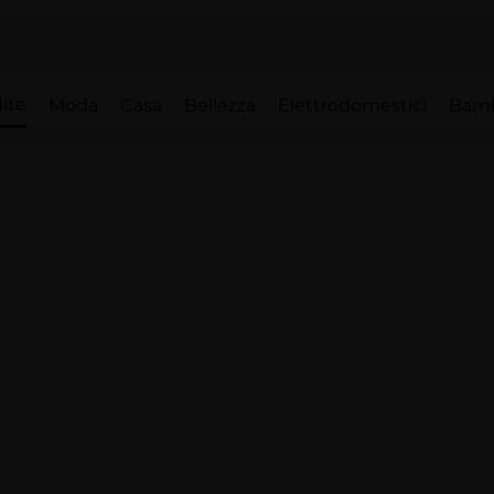
ite
Moda
Casa
Bellezza
Elettrodomestici
Bam