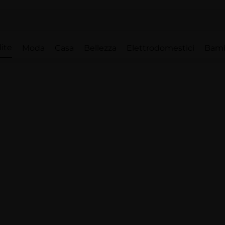
ite
Moda
Casa
Bellezza
Elettrodomestici
Bam