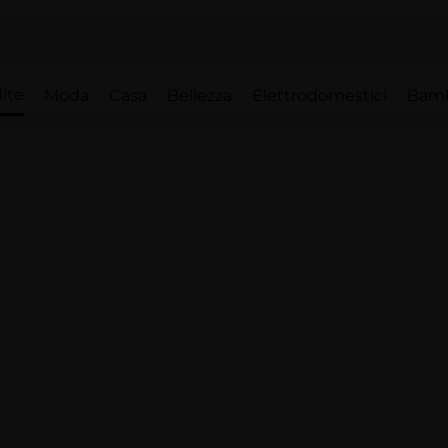
ite
Moda
Casa
Bellezza
Elettrodomestici
Bam