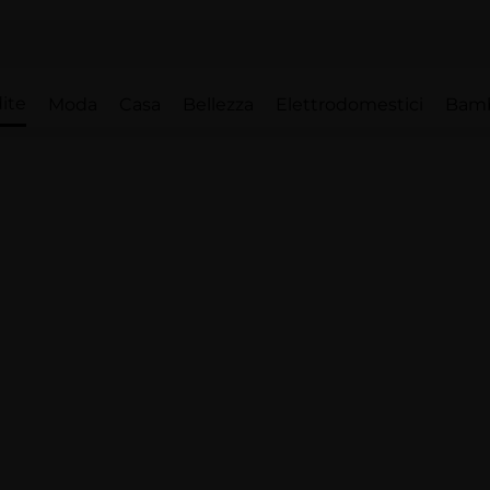
ite
Moda
Casa
Bellezza
Elettrodomestici
Bam