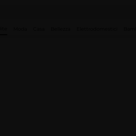
ite
Moda
Casa
Bellezza
Elettrodomestici
Bam