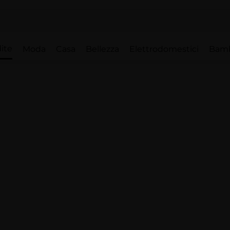
ite
Moda
Casa
Bellezza
Elettrodomestici
Bam