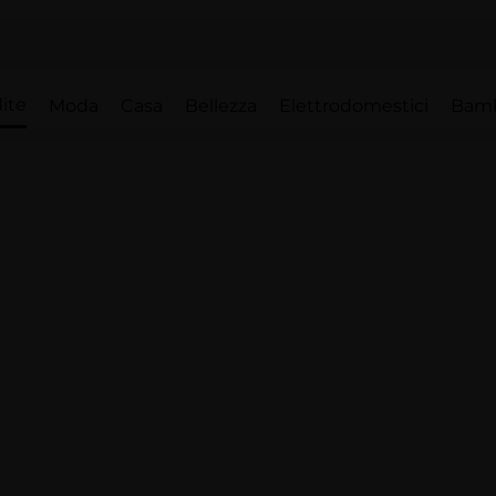
ite
Moda
Casa
Bellezza
Elettrodomestici
Bam