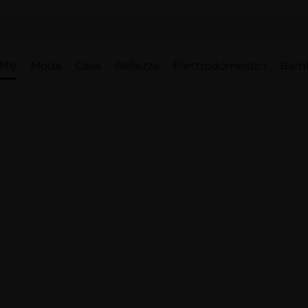
ite
Moda
Casa
Bellezza
Elettrodomestici
Bam