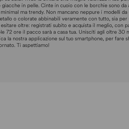
e giacche in pelle. Cinte in cuoio con le borchie sono da 
 minimal ma trendy. Non mancano neppure i modelli da uo
etallo o colorate abbinabili veramente con tutto, sia per
esitare oltre: registrati subito e acquista il meglio, con 
ole 72 ore il pacco sarà a casa tua. Unisciti agli oltre 30
ica la nostra applicazione sul tuo smartphone, per far
ornato. Ti aspettiamo!