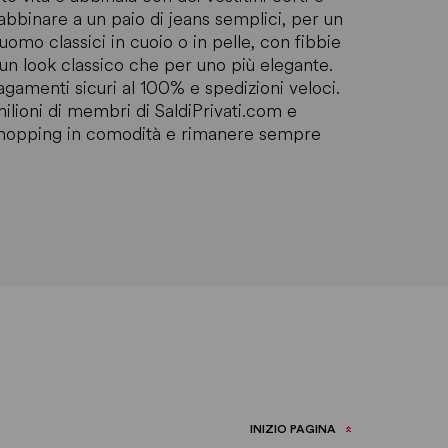
abbinare a un paio di jeans semplici, per un
mo classici in cuoio o in pelle, con fibbie
 un look classico che per uno più elegante.
pagamenti sicuri al 100% e spedizioni veloci.
 milioni di membri di SaldiPrivati.com e
e shopping in comodità e rimanere sempre
INIZIO PAGINA