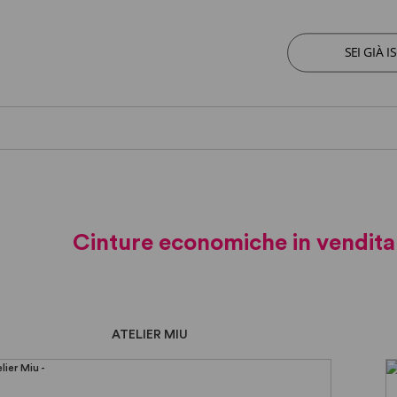
SEI GIÀ I
Cinture economiche in vendita r
ATELIER MIU