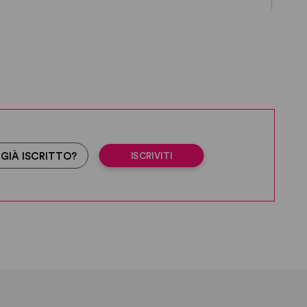
ISCRIVITI
 GIÀ ISCRITTO?