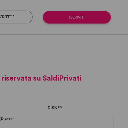
SCRITTO?
ISCRIVITI
iservata su SaldiPrivati
DISNEY